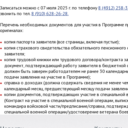
Записаться можно с 07 июля 2025 г. по телефону
8 (4912) 258-
звонить по тел.
8 (910) 628-26-28.
Перечень необходимых документов для участия в Программе пр
оригиналах:
копия паспорта заявителя (все страницы, включая пустые);
копия страхового свидетельства обязательного пенсионного
заявителя;
копия трудовой книжки или трудового договора/контракта з
документ, подтверждающий работу заявителя в бюджетной 
должен быть заверен работодателем не ранее 30 календарн
подачи заявления на участие в Программе);
справка о доходах (должна содержать сведения не менее че
календарный месяц, предшествующий месяцу подачи заявлени
копии документов, подтверждающих участие в специальной 
(Контракт на участие в специальной военной операции, выписк
командира войсковой части/предписание/справка, подтверж
специальной военной операции/удостоверение ветерана боев