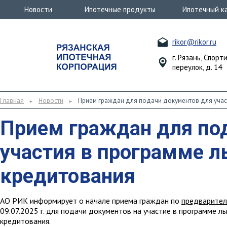
Новости
Ипотечные продукты
Ипотечный к
rikor@rikor.ru
г. Рязань, Спорт
переулок, д. 14
Главная
Новости
Прием граждан для подачи документов для учас
►
►
Прием граждан для по
участия в программе л
кредитования
АО РИК информирует о начале приема граждан по
предварител
09.07.2025 г. для подачи документов на участие в программе л
кредитования.