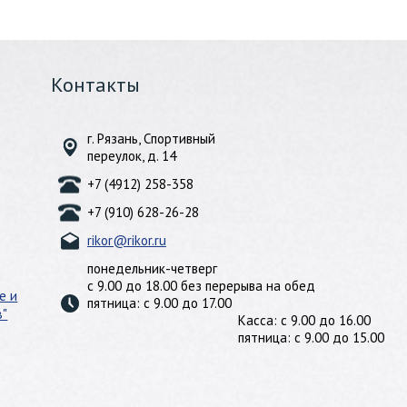
Контакты
г. Рязань, Спортивный
переулок, д. 14
+7 (4912) 258-358
+7 (910) 628-26-28
rikor@rikor.ru
понедельник-четверг
с 9.00 до 18.00 без перерыва на обед
е и
пятница: с 9.00 до 17.00
в"
Касса: с 9.00 до 16.00
пятница: с 9.00 до 15.00