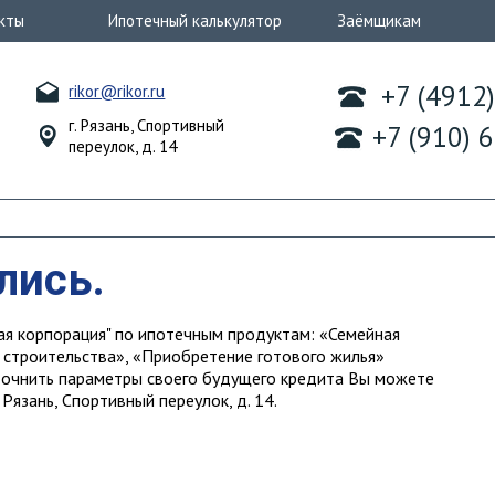
кты
Ипотечный калькулятор
Заёмщикам
+7 (4912
rikor@rikor.ru
г. Рязань, Спортивный
+7 (910) 
переулок, д. 14
лись.
чная корпорация" по ипотечным продуктам: «Семейная
 строительства», «Приобретение готового жилья»
точнить параметры своего будущего кредита Вы можете
 Рязань, Спортивный переулок, д. 14.