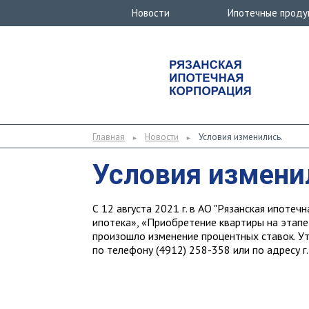
Новости
Ипотечные проду
Главная
Новости
Условия изменились.
►
►
Условия измени
С 12 августа 2021 г. в АО "Рязанская ипоте
ипотека», «Приобретение квартиры на этапе
произошло изменение процентных ставок. У
по телефону (4912) 258-358 или по адресу г.