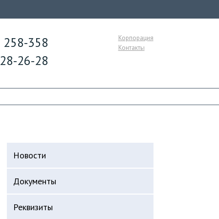
Корпорация
) 258-358
Контакты
628-26-28
Новости
Документы
Реквизиты