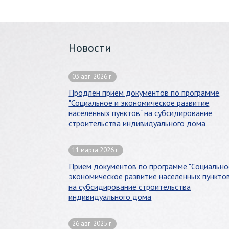
Новости
03 авг. 2026 г.
Продлен прием документов по программе
"Социальное и экономическое развитие
населенных пунктов" на субсидирование
строительства индивидуального дома
11 марта 2026 г.
Прием документов по программе "Социально
экономическое развитие населенных пункто
на субсидирование строительства
индивидуального дома
26 авг. 2025 г.